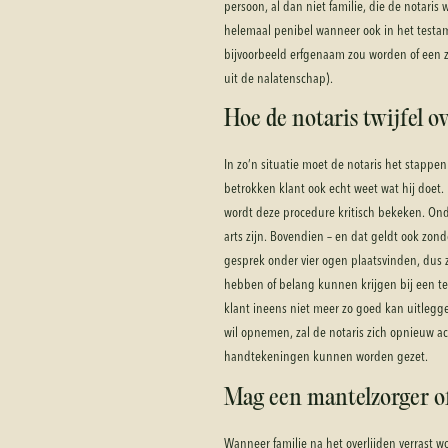
persoon, al dan niet familie, die de notaris
helemaal penibel wanneer ook in het testame
bijvoorbeeld erfgenaam zou worden of een 
uit de nalatenschap).
Hoe de notaris twijfel o
In zo’n situatie moet de notaris het stappen
betrokken klant ook echt weet wat hij doet.
wordt deze procedure kritisch bekeken. On
arts zijn. Bovendien – en dat geldt ook zon
gesprek onder vier ogen plaatsvinden, dus 
hebben of belang kunnen krijgen bij een test
klant ineens niet meer zo goed kan uitlegg
wil opnemen, zal de notaris zich opnieuw ac
handtekeningen kunnen worden gezet.
Mag een mantelzorger of
Wanneer familie na het overlijden verrast 