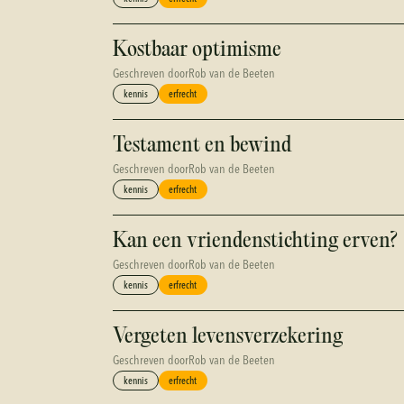
Kostbaar optimisme
Geschreven door
Rob van de Beeten
kennis
erfrecht
Testament en bewind
Geschreven door
Rob van de Beeten
kennis
erfrecht
Kan een vriendenstichting erven?
Geschreven door
Rob van de Beeten
kennis
erfrecht
Vergeten levensverzekering
Geschreven door
Rob van de Beeten
kennis
erfrecht