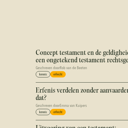
Concept testament en de geldigheid
een ongetekend testament rechtsge
Geschreven door
Rob van de Beeten
kennis
erfrecht
Erfenis verdelen zonder aanvaarde
dat?
Geschreven door
Emma van Kuipers
kennis
erfrecht