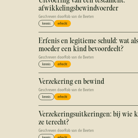
Uitvoering van een testament:
afwikkelingsbewindvoerder
Geschreven door
Rob van de Beeten
kennis
erfrecht
Erfenis en legitieme schuld: wat al
moeder een kind bevoordeelt?
Geschreven door
Rob van de Beeten
kennis
erfrecht
Verzekering en bewind
Geschreven door
Rob van de Beeten
kennis
erfrecht
Verzekeringsuitkeringen: bij wie
ze terecht?
Geschreven door
Rob van de Beeten
kennis
erfrecht