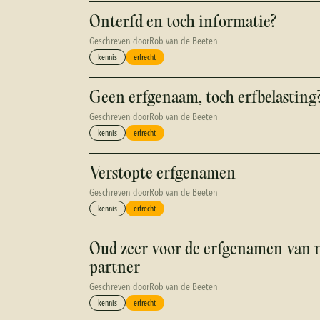
Onterfd en toch informatie?
Geschreven door
Rob van de Beeten
kennis
erfrecht
Geen erfgenaam, toch erfbelasting
Geschreven door
Rob van de Beeten
kennis
erfrecht
Verstopte erfgenamen
Geschreven door
Rob van de Beeten
kennis
erfrecht
Oud zeer voor de erfgenamen van 
partner
Geschreven door
Rob van de Beeten
kennis
erfrecht