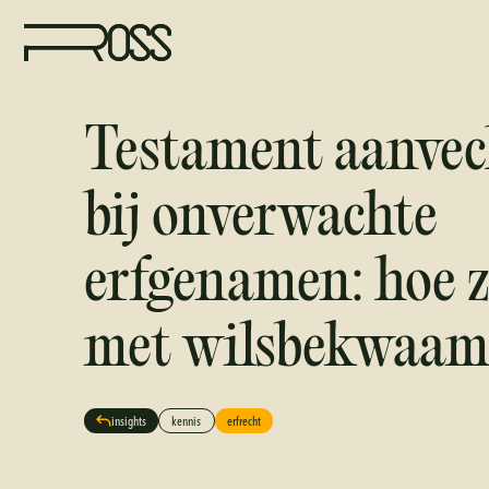
Testament aanvec
bij onverwachte
erfgenamen: hoe z
met wilsbekwaam
insights
kennis
erfrecht