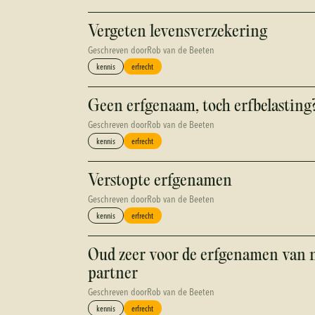
Vergeten levensverzekering
Geschreven door
Rob van de Beeten
kennis
erfrecht
Geen erfgenaam, toch erfbelasting
Geschreven door
Rob van de Beeten
kennis
erfrecht
Verstopte erfgenamen
Geschreven door
Rob van de Beeten
kennis
erfrecht
Oud zeer voor de erfgenamen van 
partner
Geschreven door
Rob van de Beeten
kennis
erfrecht