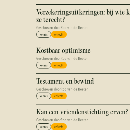
Verzekeringsuitkeringen: bij wie
ze terecht?
Geschreven door
Rob van de Beeten
kennis
erfrecht
Kostbaar optimisme
Geschreven door
Rob van de Beeten
kennis
erfrecht
Testament en bewind
Geschreven door
Rob van de Beeten
kennis
erfrecht
Kan een vriendenstichting erven?
Geschreven door
Rob van de Beeten
kennis
erfrecht