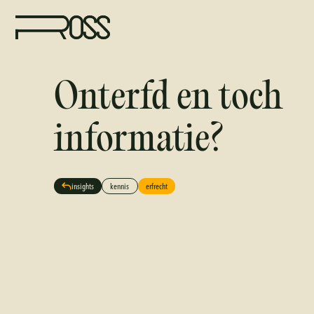
Onterfd en toch
informatie?
insights
kennis
erfrecht