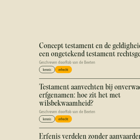
Concept testament en de geldigheid
een ongetekend testament rechtsge
Geschreven door
Rob van de Beeten
kennis
erfrecht
Testament aanvechten bij onverwa
erfgenamen: hoe zit het met
wilsbekwaamheid?
Geschreven door
Rob van de Beeten
kennis
erfrecht
Erfenis verdelen zonder aanvaarde