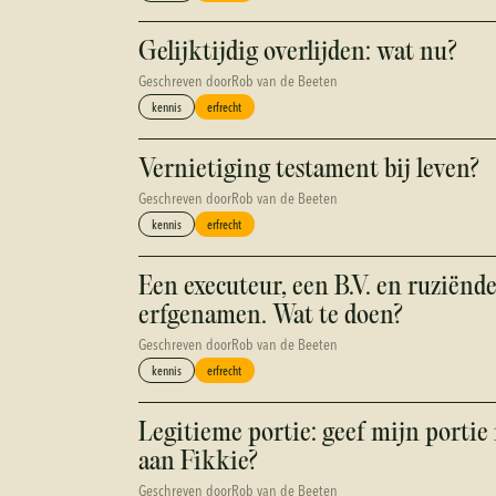
Gelijktijdig overlijden: wat nu?
Geschreven door
Rob van de Beeten
kennis
erfrecht
Vernietiging testament bij leven?
Geschreven door
Rob van de Beeten
kennis
erfrecht
Een executeur, een B.V. en ruziënd
erfgenamen. Wat te doen?
Geschreven door
Rob van de Beeten
kennis
erfrecht
Legitieme portie: geef mijn portie
aan Fikkie?
Geschreven door
Rob van de Beeten