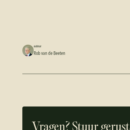
auteur
Rob van de Beeten
Vragen? Stuur gerust