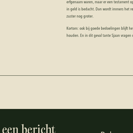
erfgenaam waren, maar er een testament o
in geld is bedacht. Dan wordt immers het r
zuster nog groter.
Kortom: ook bij goede bedoelingen blijft h
houden. En in dit geval tante Sjaan vragen
 een bericht