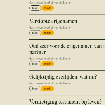
Geschreven door
Rob van de Beeten
kennis
erfrecht
Verstopte erfgenamen
Geschreven door
Rob van de Beeten
kennis
erfrecht
Oud zeer voor de erfgenamen van 
partner
Geschreven door
Rob van de Beeten
kennis
erfrecht
Gelijktijdig overlijden: wat nu?
Geschreven door
Rob van de Beeten
kennis
erfrecht
Vernietiging testament bij leven?