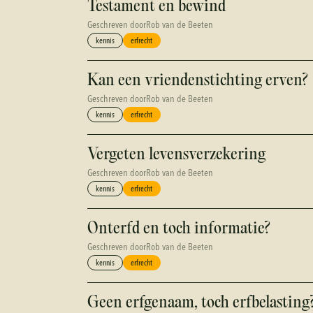
Testament en bewind
Geschreven door
Rob van de Beeten
kennis
erfrecht
Kan een vriendenstichting erven?
Geschreven door
Rob van de Beeten
kennis
erfrecht
Vergeten levensverzekering
Geschreven door
Rob van de Beeten
kennis
erfrecht
Onterfd en toch informatie?
Geschreven door
Rob van de Beeten
kennis
erfrecht
Geen erfgenaam, toch erfbelasting