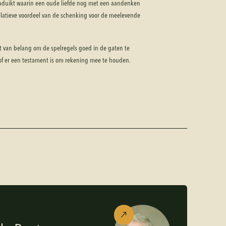
pduikt waarin een oude liefde nog met een aandenken
elatieve voordeel van de schenking voor de meelevende
et van belang om de spelregels goed in de gaten te
 of er een testament is om rekening mee te houden.