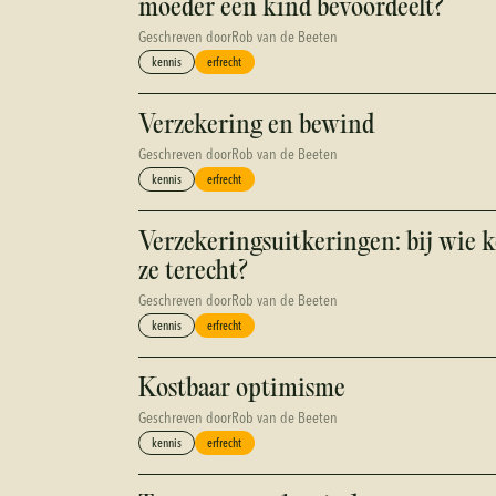
moeder een kind bevoordeelt?
Geschreven door
Rob van de Beeten
kennis
erfrecht
Verzekering en bewind
Geschreven door
Rob van de Beeten
kennis
erfrecht
Verzekeringsuitkeringen: bij wie
ze terecht?
Geschreven door
Rob van de Beeten
kennis
erfrecht
Kostbaar optimisme
Geschreven door
Rob van de Beeten
kennis
erfrecht