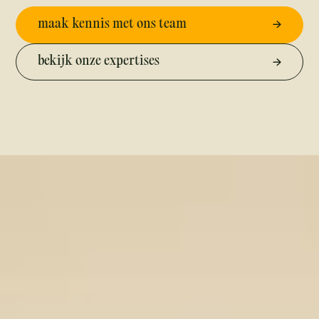
maak kennis met ons team
bekijk onze expertises