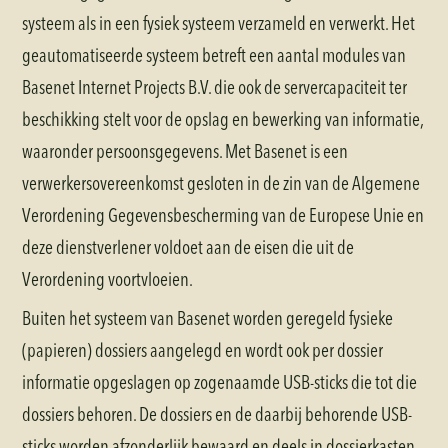
systeem als in een fysiek systeem verzameld en verwerkt. Het
geautomatiseerde systeem betreft een aantal modules van
Basenet Internet Projects B.V. die ook de servercapaciteit ter
beschikking stelt voor de opslag en bewerking van informatie,
waaronder persoonsgegevens. Met Basenet is een
verwerkersovereenkomst gesloten in de zin van de Algemene
Verordening Gegevensbescherming van de Europese Unie en
deze dienstverlener voldoet aan de eisen die uit de
Verordening voortvloeien.
Buiten het systeem van Basenet worden geregeld fysieke
(papieren) dossiers aangelegd en wordt ook per dossier
informatie opgeslagen op zogenaamde USB-sticks die tot die
dossiers behoren. De dossiers en de daarbij behorende USB-
sticks worden afzonderlijk bewaard en deels in dossierkasten