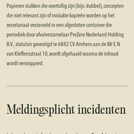
Papieren stukken die overtollig zijn (bijv. dubbel), concepten
die niet relevant zijn of mislukte kopieën worden op het
secretariaat verzameld in een afgesloten container die
periodiek door afvalverzamelaar PreZero Nederland Holding
B.V., statutair gevestigd te 6842 CV Arnhem aan de Mr E.N.
van Kleffensstraat 10, wordt afgehaald waarna de inhoud
wordt versnipperd.
Meldingsplicht incidenten