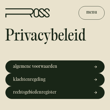
menu
Privacybeleid
algemene voorwaarden
klachtenregeling
rechtsgebiedenregister