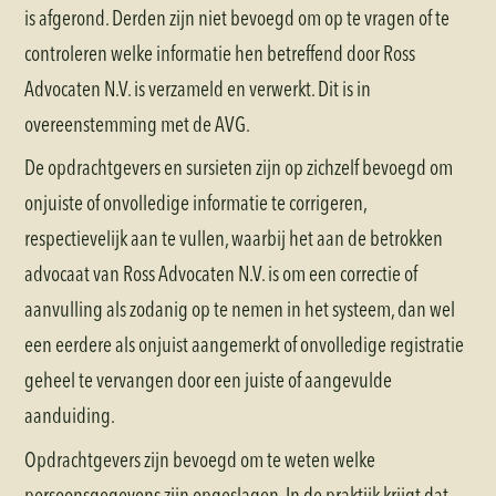
is afgerond. Derden zijn niet bevoegd om op te vragen of te
controleren welke informatie hen betreffend door Ross
Advocaten N.V. is verzameld en verwerkt. Dit is in
overeenstemming met de AVG.
De opdrachtgevers en sursieten zijn op zichzelf bevoegd om
onjuiste of onvolledige informatie te corrigeren,
respectievelijk aan te vullen, waarbij het aan de betrokken
advocaat van Ross Advocaten N.V. is om een correctie of
aanvulling als zodanig op te nemen in het systeem, dan wel
een eerdere als onjuist aangemerkt of onvolledige registratie
geheel te vervangen door een juiste of aangevulde
aanduiding.
Opdrachtgevers zijn bevoegd om te weten welke
persoonsgegevens zijn opgeslagen. In de praktijk krijgt dat