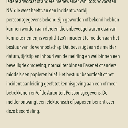
Iedere advocaat of andere medewerker van Ross Advocaten
N.V. die weet heeft van een incident waarbij
persoonsgegevens bekend zijn geworden of bekend hebben
kunnen worden aan derden die onbevoegd waren daarvan
kennis te nemen, is verplicht zo’n incident te melden aan het
bestuur van de vennootschap. Dat bevestigt aan de melder
datum, tijdstip en inhoud van de melding en wel binnen een
beveiligde omgeving, normaliter binnen Basenet of anders
middels een papieren brief. Het bestuur beoordeelt of het
incident aanleiding geeft tot kennisgeving aan een of meer
betrokkenen en/of de Autoriteit Persoonsgegevens. De
melder ontvangt een elektronisch of papieren bericht over
deze beoordeling.