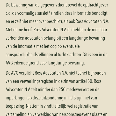
De bewaring van de gegevens dient zowel de opdrachtgever
c.q. de voormalige sursiet* (indien deze informatie benodigt
en er zelf niet meer over beschikt), als ook Ross Advocaten N.V.
Met name heeft Ross Advocaten N.V. en hebben de met haar
verbonden advocaten belang bij een langdurige bewaring
van de informatie met het oog op eventuele
aansprakelijkheidstellingen of tuchtklachten. Dit is een in de
AVG erkende grond voor langdurige bewaring.
De AVG verplicht Ross Advocaten N.V. niet tot het bijhouden
van een verwerkingsregister in de zin van artikel 30. Ross
Advocaten N.V. telt minder dan 250 medewerkers en de
inperkingen op deze uitzondering in lid 5 zijn niet van
toepassing. Niettemin vindt feitelijk wel registratie van
verzameling en verwerking van persoonsgegevens plaats en