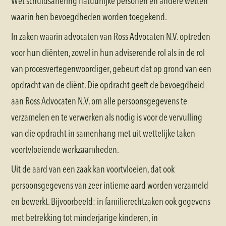
Wet schuldsanering natuurlijke personen en andere wetten
waarin hen bevoegdheden worden toegekend.
In zaken waarin advocaten van Ross Advocaten N.V. optreden
voor hun cliënten, zowel in hun adviserende rol als in de rol
van procesvertegenwoordiger, gebeurt dat op grond van een
opdracht van de cliënt. Die opdracht geeft de bevoegdheid
aan Ross Advocaten N.V. om alle persoonsgegevens te
verzamelen en te verwerken als nodig is voor de vervulling
van die opdracht in samenhang met uit wettelijke taken
voortvloeiende werkzaamheden.
Uit de aard van een zaak kan voortvloeien, dat ook
persoonsgegevens van zeer intieme aard worden verzameld
en bewerkt. Bijvoorbeeld: in familierechtzaken ook gegevens
met betrekking tot minderjarige kinderen, in