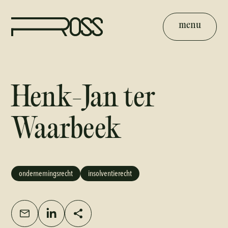
menu
Henk-Jan ter
Waarbeek
ondernemingsrecht
insolventierecht