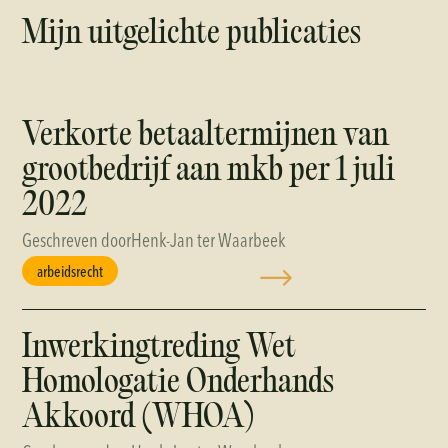
Mijn uitgelichte publicaties
Verkorte betaaltermijnen van
grootbedrijf aan mkb per 1 juli
2022
Geschreven door
Henk-Jan ter Waarbeek
arbeidsrecht
Inwerkingtreding Wet
Homologatie Onderhands
Akkoord (WHOA)