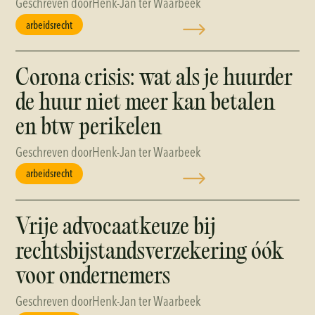
Geschreven door
Henk-Jan ter Waarbeek
arbeidsrecht
Corona crisis: wat als je huurder
de huur niet meer kan betalen
en btw perikelen
Geschreven door
Henk-Jan ter Waarbeek
arbeidsrecht
Vrije advocaatkeuze bij
rechtsbijstandsverzekering óók
voor ondernemers
Geschreven door
Henk-Jan ter Waarbeek