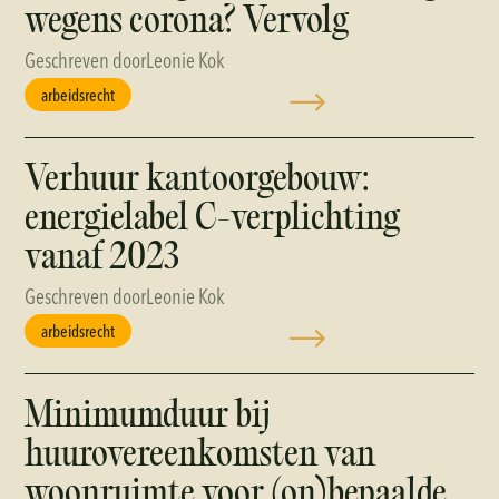
wegens corona? Vervolg
Geschreven door
Leonie Kok
arbeidsrecht
Verhuur kantoorgebouw:
energielabel C-verplichting
vanaf 2023
Geschreven door
Leonie Kok
arbeidsrecht
Minimumduur bij
huurovereenkomsten van
woonruimte voor (on)bepaalde