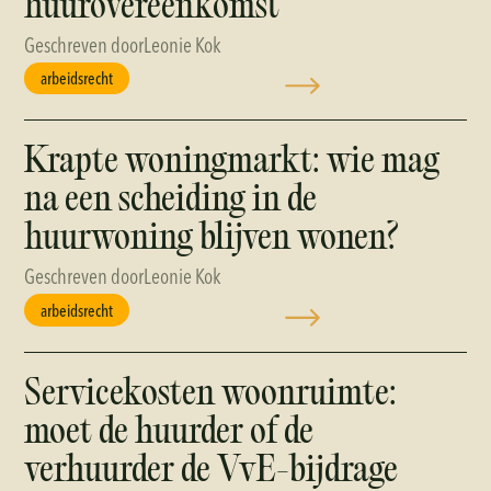
huurovereenkomst
Geschreven door
Leonie Kok
arbeidsrecht
Krapte woningmarkt: wie mag
na een scheiding in de
huurwoning blijven wonen?
Geschreven door
Leonie Kok
arbeidsrecht
Servicekosten woonruimte:
moet de huurder of de
verhuurder de VvE-bijdrage