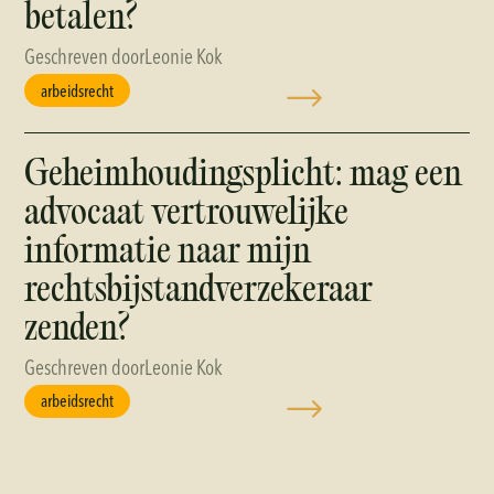
betalen?
Geschreven door
Leonie Kok
arbeidsrecht
Geheimhoudingsplicht: mag een
advocaat vertrouwelijke
informatie naar mijn
rechtsbijstandverzekeraar
zenden?
Geschreven door
Leonie Kok
arbeidsrecht