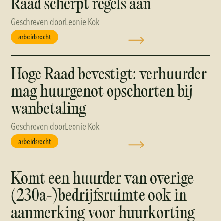
Raad scherpt regels aan
Geschreven door
Leonie Kok
arbeidsrecht
Hoge Raad bevestigt: verhuurder
mag huurgenot opschorten bij
wanbetaling
Geschreven door
Leonie Kok
arbeidsrecht
Komt een huurder van overige
(230a-)bedrijfsruimte ook in
aanmerking voor huurkorting