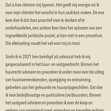
Dat is hoe cliënten mij typeren. Het geeft mij energie als ik
voor mijn cliënten het verschil in hun zaak kan maken. De ene
keer doe ik dat door proactief mee te denken of te
onderhandelen, een andere keer door het oplossen van een
ingewikkelde juridische puzzel, al dan niet in een procedure.
Die afwisseling maakt het vak voor mij zo mooi.
Sinds ik in 2021 ben beëdigd als advocaat heb ik mij
gespecialiseerd in het huur- en vastgoedrecht. Binnen het
huurrecht adviseer en procedeer ik onder meer over de uitleg
van huurovereenkomsten, opzegging en ontruiming,
gebreken aan het gehuurde en huurprijsgeschillen. Dat doe
ik voor bedrijfsmatige en particuliere (ver)huurders. Binnen
het vastgoed adviseer en procedeer ik over de koop en
verkoop van onroerend goed, eigendom en beperkte rechten