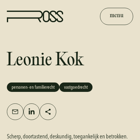
menu
Leonie Kok
personen- en familierecht
vastgoedrecht
Scherp, doortastend, deskundig, toegankelijk en betrokken.