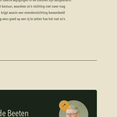
r daarna wijzigingen in de statuten zijn aangebracht
t bestuur, waardoor zo’n stichting niet meer mag
krijgt waarin een vriendenstichting bevoordeeld
 eens goed op een rij te zetten hoe het met zo’n
de Beeten