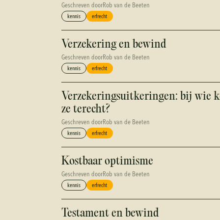
Geschreven door
Rob van de Beeten
kennis
erfrecht
Verzekering en bewind
Geschreven door
Rob van de Beeten
kennis
erfrecht
Verzekeringsuitkeringen: bij wie
ze terecht?
Geschreven door
Rob van de Beeten
kennis
erfrecht
Kostbaar optimisme
Geschreven door
Rob van de Beeten
kennis
erfrecht
Testament en bewind