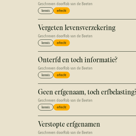
Geschreven door
Rob van de Beeten
kennis
erfrecht
Vergeten levensverzekering
Geschreven door
Rob van de Beeten
kennis
erfrecht
Onterfd en toch informatie?
Geschreven door
Rob van de Beeten
kennis
erfrecht
Geen erfgenaam, toch erfbelasting
Geschreven door
Rob van de Beeten
kennis
erfrecht
Verstopte erfgenamen
Geschreven door
Rob van de Beeten