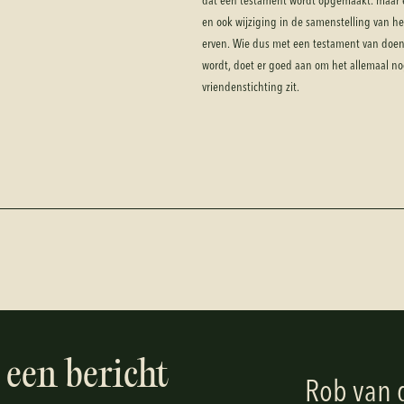
dat een testament wordt opgemaakt. maar e
en ook wijziging in de samenstelling van he
erven. Wie dus met een testament van doen 
wordt, doet er goed aan om het allemaal nog
vriendenstichting zit.
 een bericht
Rob van 