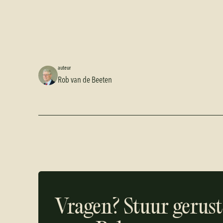
auteur
Rob van de Beeten
Vragen? Stuur gerust