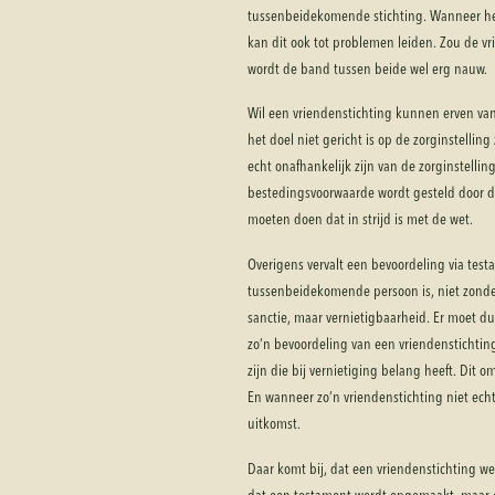
tussenbeidekomende stichting. Wanneer het
kan dit ook tot problemen leiden. Zou de v
wordt de band tussen beide wel erg nauw.
Wil een vriendenstichting kunnen erven van
het doel niet gericht is op de zorginstellin
echt onafhankelijk zijn van de zorginstelli
bestedingsvoorwaarde wordt gesteld door de
moeten doen dat in strijd is met de wet.
Overigens vervalt een bevoordeling via test
tussenbeidekomende persoon is, niet zonder
sanctie, maar vernietigbaarheid. Er moet 
zo’n bevoordeling van een vriendenstichting
zijn die bij vernietiging belang heeft. Dit 
En wanneer zo’n vriendenstichting niet echt 
uitkomst.
Daar komt bij, dat een vriendenstichting w