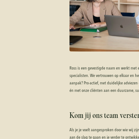
Ross is een gevestigde naam en werkt met 
specialisten. We vertrouwen op elkaar en h
aanpak? Pro-actief, met duidelijke adviez
én met onze cliënten aan een duurzame, su
Kom jij ons team verste
Als je je voelt aangesproken door wie wij zij
aan de slag te gaan en je verder te ontwikk