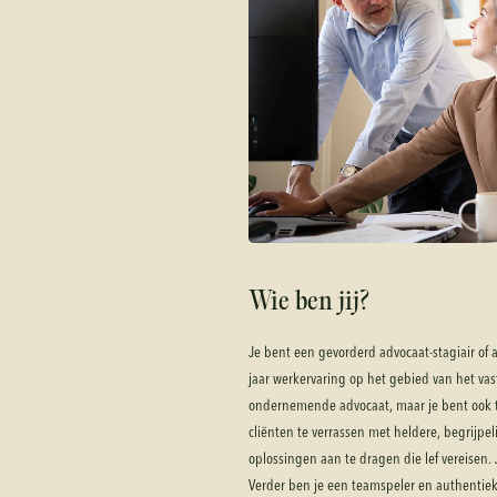
Wie ben jij?
Je bent een gevorderd advocaat-stagiair of
jaar werkervaring op het gebied van het va
ondernemende advocaat, maar je bent ook toe
cliënten te verrassen met heldere, begrijpel
oplossingen aan te dragen die lef vereisen.
Verder ben je een teamspeler en authentiek