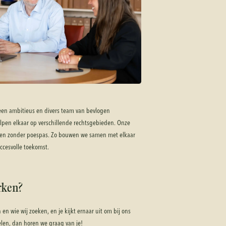
een ambitieus en divers team van bevlogen
elpen elkaar op verschillende rechtsgebieden. Onze
en en zonder poespas. Zo bouwen we samen met elkaar
ccesvolle toekomst.
rken?
n en wie wij zoeken, en je kijkt ernaar uit om bij ons
elen, dan horen we graag van je!