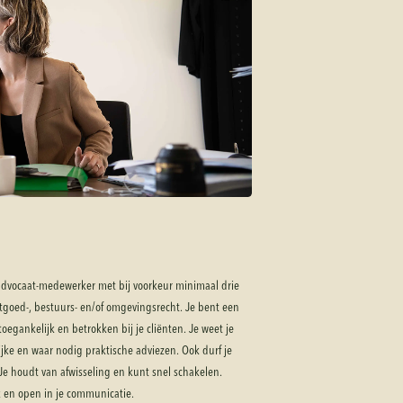
 advocaat-medewerker met bij voorkeur minimaal drie
stgoed-, bestuurs- en/of omgevingsrecht. Je bent een
gankelijk en betrokken bij je cliënten. Je weet je
ijke en waar nodig praktische adviezen. Ook durf je
 Je houdt van afwisseling en kunt snel schakelen.
 en open in je communicatie.