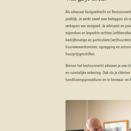
Als advocaat Vastgoedrecht en Bestuursrech
praktijk. Je werkt zowel voor beleggers als 
verkopers van vastgoed. Je adviseert en pr
eigendom en beperkte rechten (erfdienstbaar
bedrijfsmatige en particuliere (ver)huurder
huurovereenkomsten, opzegging en ontrui
huurprijsgeschillen.
Binnen het bestuursrecht adviseer je over 
en ruimtelijke ordening. Ook sta je cliënte
handhavingsprocedures en in bezwaar- en 