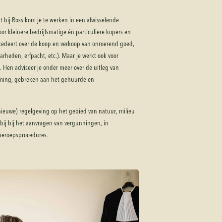
t bij Ross kom je te werken in een afwisselende
voor kleinere bedrijfsmatige én particuliere kopers en
ocedeert over de koop en verkoop van onroerend goed,
heden, erfpacht, etc.). Maar je werkt ook voor
s. Hen adviseer je onder meer over de uitleg van
ming, gebreken aan het gehuurde en
(nieuwe) regelgeving op het gebied van natuur, milieu
n bij bij het aanvragen van vergunningen, in
beroepsprocedures.