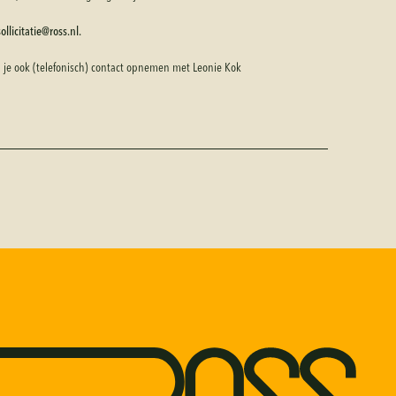
llicitatie@ross.nl.
n je ook (telefonisch) contact opnemen met Leonie Kok