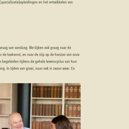
 (specialisatie)opleidingen en het ontwikkelen van
 vraag van vandaag. We kijken ook graag naar de
 de toekomst, en naar de stip op de horizon van onze
we begeleiden tijdens de gehele levenscyclus van hun
ging. In tijden van groei, maar ook in zwaar weer. En