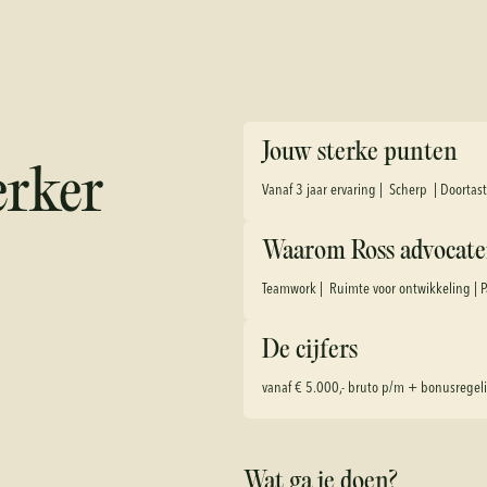
Jouw sterke punten
rker
Vanaf 3 jaar ervaring | Scherp | Doortas
Waarom Ross advocate
Teamwork | Ruimte voor ontwikkeling | P
De cijfers
vanaf € 5.000,- bruto p/m + bonusregel
Wat ga je doen?